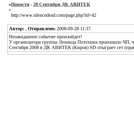
»
Новости
-
28 Сентября ДК АВИТЕК
»
http://www.silencedead.com/page.php?id=42
Автор:
,
Отправлено:
2008-09-28 11:37.
Неожиданное событие произойдет!
У организатора группы Леонида Потехина произошло ЧП, час
Сентября 2008 в ДК АВИТЕК (Киров) SD отыграет сет (пра