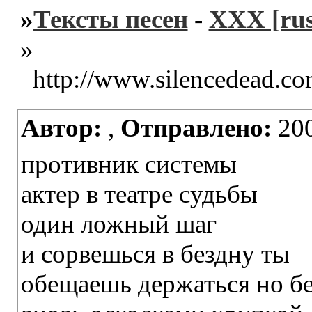
»
Тексты песен
-
XXX [rus
»
http://www.silencedead.co
Автор:
,
Отправлено:
200
противник системы
актер в театре судьбы
один ложный шаг
и сорвешься в бездну ты
обещаешь держаться но б