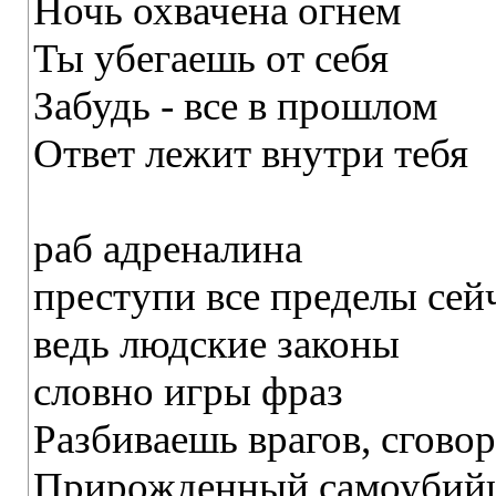
Ночь охвачена огнем
Ты убегаешь от себя
Забудь - все в прошлом
Ответ лежит внутри тебя
раб адреналина
преступи все пределы сей
ведь людские законы
словно игры фраз
Разбиваешь врагов, сгово
Прирожденный самоубийца