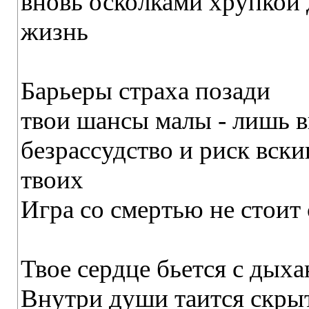
вновь осколками хрупкой 
жизнь
Барьеры страха позади
твои шансы малы - лишь в
безрассудство и риск вски
твоих
Игра со смертью не стоит 
Твое сердце бьется с дыха
Внутри души таится скры