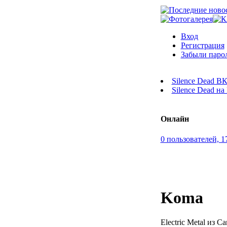
Вход
Регистрация
Забыли паро
Silence Dead В
Silence Dead н
Онлайн
0 пользователей, 1
Koma
Electric Metal из С