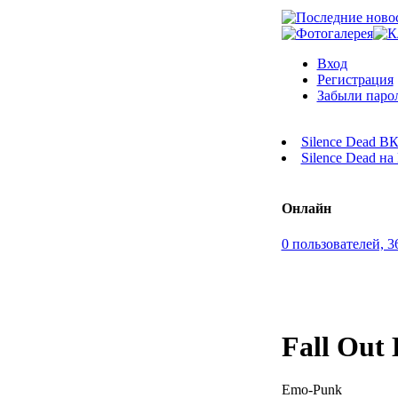
Вход
Регистрация
Забыли паро
Silence Dead В
Silence Dead н
Онлайн
0 пользователей, 3
Fall Out
Emo-Punk