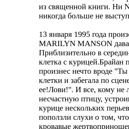
из священной книги. Н
никогда больше не выступа
13 января 1995 года прои
MARILYN MANSON давали
Приблизительно в середи
клетка с курицей.Брайан п
произнес нечто вроде "Ты
клетки и забегала по сцене
ее!Лови!". И все, кому не
несчастную птицу, устрои
курице нескольких перьев,
поползли слухи о том, 
кровавые жертвоприношен