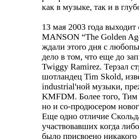
как в музыке, так и в глу
13 мая 2003 года выходи
MANSON “The Golden Age
ждали этого дня с любоп
дело в том, что еще до з
Twiggy Ramirez. Терзал с
шотландец Tim Skold, изв
industrial'ной музыки, пр
KMFDM. Более того, Тим 
но и со-продюсером нов
Еще одно отличие Скольда
участвовавших когда ли
было присвоено никакого 