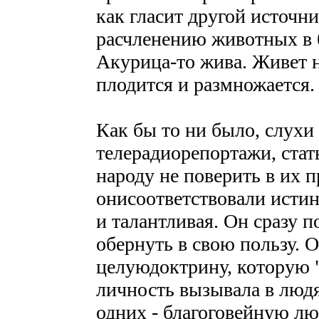
как гласит другой источн
расчленению животных в б
Акурица-то жива. Живет н
плодится и размножается.
Как бы то ни было, слухи
телерадиорепортажи, стать
народу не поверить в их п
онисоответствовали истин
и талантливая. Он сразу 
обернуть в свою пользу. 
целуюдоктрину, которую "
личность вызывала в людя
одних - благоговейную люб