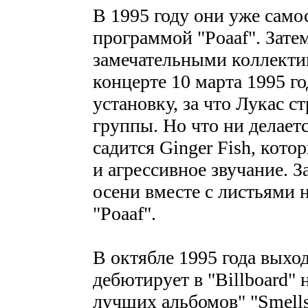
В 1995 году они уже само
программой "Poaaf". Затем
замечательными коллект
концерте 10 марта 1995 г
установку, за что Лукас с
группы. Но что ни делаетс
садится Ginger Fish, кото
и агрессивное звучание. З
осени вместе с листьями 
"Poaaf".
В октябле 1995 года выходи
дебютирует в "Billboard" 
лучших альбомов" "Smells 