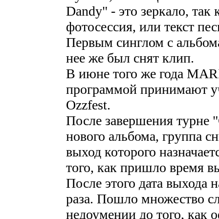
Dandy" - это зеркало, так 
фотосессия, или текст пес
Первым синглом с альбом
нее же был снят клип.
В июне того же года M
программой принимают уч
Ozzfest.
После завершения турне "
нового альбома, группа с
выход которого назначаетс
того, как пришло время в
После этого дата выхода 
раза. Пошло множество с
недоумении до того, как 