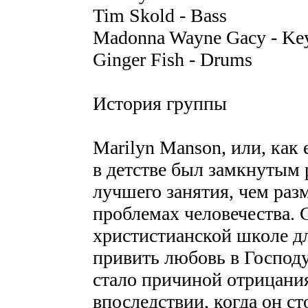
Tim Skold - Bass
Madonna Wayne Gacy - Ke
Ginger Fish - Drums
История группы
Marilyn Manson, или, как 
в детстве был замкнутым
лучшего занятия, чем ра
проблемах человечества. С
христистианской школе д
привить любовь в Господу
стало причиной отрицани
впоследствии, когда он с