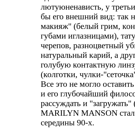
лютуюненависть, у третьи
бы его внешний вид: так
макияж" (белый грим, ко
губами иглазницами), тат
черепов, разноцветный уб
натуральный карий, а дру
голубую контактную линзу
(колготки, чулки-"сеточка"
Все это не могло оставит
и его глубочайший филосо
рассуждать и "загружать" 
MARILYN MANSON стали 
середины 90-х.