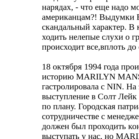
нарядах, - что еще надо
американцам?! Выдумки Б
скандальный характер. В 
ходить нелепые слухи о г
происходит все,вплоть до
18 октября 1994 года про
историю MARILYN MANSO
гастролировала с NIN. На
выступление в Солт Лейк 
по плану. Городская патр
сотрудничестве с менеджер
должен был проходить кон
выступать у нас, но MAR