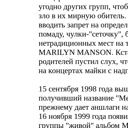
угодно других групп, чтоб
зло в их мирную обитель.
вводить запрет на опреде
помаду, чулки-"сеточку",
нетрадиционных мест на т
MARILYN MANSON. Кстати
родителей пустил слух,
на концертах майки с над
15 сентября 1998 года 
получивший название "Mec
прежнему дает аншлаги н
16 ноября 1999 года появи
группы "живой" альбо