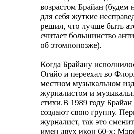
возрастом Брайан (будем н
для себя жуткие несправе
решил, что лучше быть ат
считает большинство ан
об этомпопозже).
Когда Брайану исполнилос
Огайо и переехал во Флори
местном музыкальном изд
журналистом и музыкальн
стихи.В 1989 году Брайан
создают свою группу. Пер
журналист, так это смени
имен двух икон 60-х: Мэр