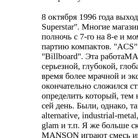
8 октября 1996 года выход
Superstar". Многие магаз
полночь с 7-го на 8-е и 
партию компактов. "ACS" 
"Billboard". Эта работ
серьезной, глубокой, глоб
время более мрачной и эк
окончательно сложился
определить который, тем н
сей день. Были, однако, т
alternative, industrial-meta
glam и т.п. Я же больше 
MANSON играют смесь инд