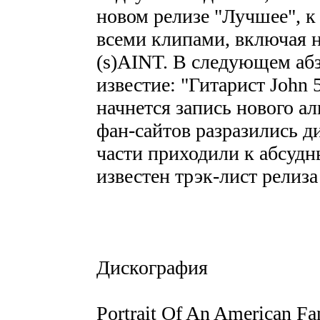
новом релизе "Лучшее", к
всеми клипами, включая 
(s)AINT. В следующем абз
известие: "Гитарист John 
начнется запись нового а
фан-сайтов разразились д
части приходили к абсуд
известен трэк-лист релиза 
Дискография
Portrait Of An American Fa