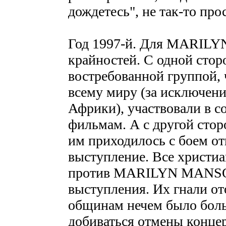
дождетесь", не так-то про
Год 1997-й. Для MARILY
крайностей. С одной стор
востребованной группой, 
всему миру (за исключени
Африки), участвовали в с
фильмам. А с другой стор
им приходилось с боем от
выступление. Все христ
против MARILYN MANSON
выступления. Их гнали от
общинам нечем было боль
добиваться отмены кон