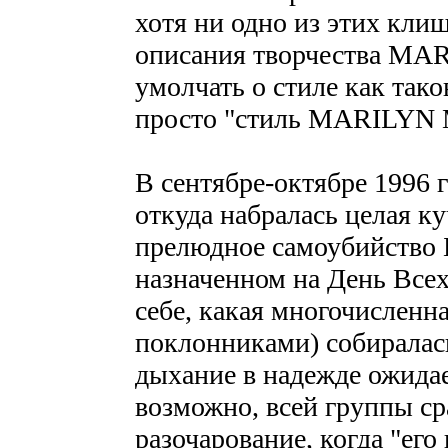
хотя ни одно из этих клиш
описания творчества MA
умолчать о стиле как тако
просто "стиль MARILYN
В сентябре-октябре 1996 
откуда набралась целая к
прелюдное самоубийство 
назначенном на День Всех
себе, какая многочисленна
поклонниками) собиралась
дыхание в надежде ожида
возможно, всей группы ср
разочарование, когда "его 