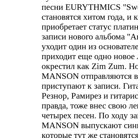
песни EURYTHMICS "Swee
становятся хитом года, и 
приобретает статус платин
записи нового альбома "Ant
уходит один из основателе
приходит еще одно новое л
окрестил как Zim Zum. 
MANSON отправляются в 
приступают к записи. Гит
Резнор, Рамирез и гитари
правда, тоже внес свою ле
четырех песен. По ходу 
MANSON выпускают сингл 
которые тут же становятс