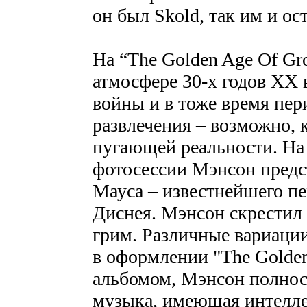
он был Skold, так им и оcт
На “The Golden Age Of Gr
атмосфере 30-х годов XX
войны и в тоже время пер
развлечения – возможно, 
пугающей реальности. На
фотосессии Мэнсон предс
Мауса – известнейшего п
Диснея. Мэнсон скрестил
грим. Различные вариаци
в оформлении "The Golden
альбомом, Мэнсон полнос
музыка, имеющая интелле