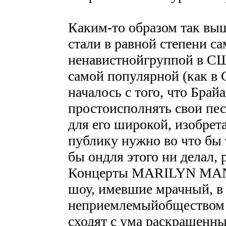
Каким-то образом так 
стали в равной степени с
ненавистнойгруппой в США
самой популярной (как в 
началось с того, что Бра
простоисполнять свои пе
для его широкой, изобрет
публику нужно во что бы 
бы ондля этого ни делал, р
Концерты MARILYN MANS
шоу, имевшие мрачный, в
неприемлемыйобществом х
сходят с ума раскрашенны