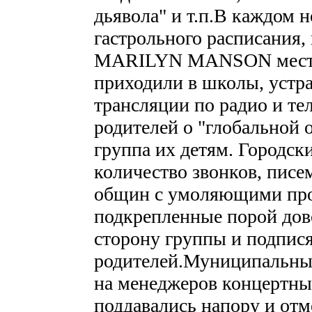
дьявола" и т.п.В каждом 
гастрольного расписания,
MARILYN MANSON местн
приходили в школы, устр
трансляции по радио и те
родителей о "глобальной 
группа их детям. Городск
количество звонков, писем
общин с умоляющими про
подкрепленные порой дов
сторону группы и подпи
родителей.Муниципальные
на менеджеров концертных
поддавались напору и от