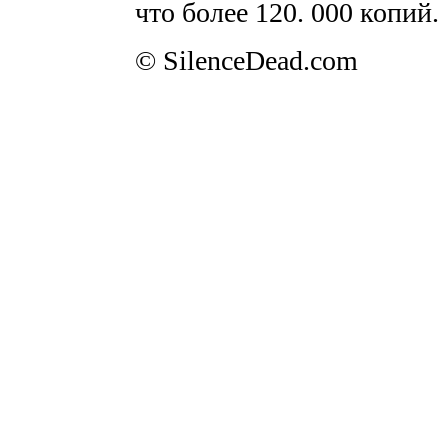
что более 120. 000 копий.
© SilenceDead.com