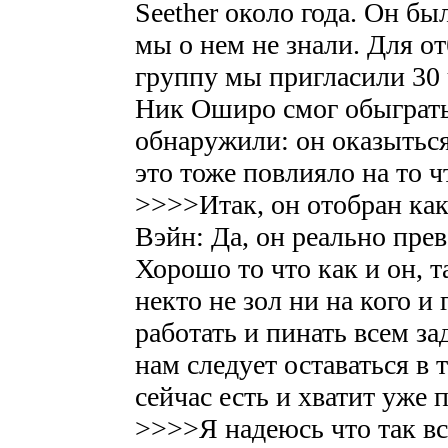
Seether около года. Он б
мы о нем не знали. Для о
группу мы пригласили 3
Ник Оширо смог обыграть 
обнаружили: он оказыться
это тоже повлияло на то ч
>>>>Итак, он отобран ка
Вэйн: Да, он реально прев
Хорошо то что как и он, 
некто не зол ни на кого и
работать и пинать всем з
нам следует оставаться в 
сейчас есть и хватит уже 
>>>>Я надеюсь что так вс