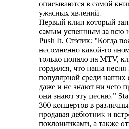
описываются в самой кн
ужасных явлений.
Первый клип который зап
самым успешным за всю и
Push It. Стэтик: "Когда по
несомненно какой-то аном
только попало на MTV, кл
гордился, что наша песня
популярной среди наших 
даже и не знают ни чего пр
они знают эту песню." Sta
300 концертов в различны
продавая дебютник и встр
поклонниками, а также о