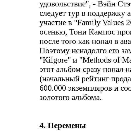
удовольствие", - Вэйн Ст
следует тур в поддержку 
участие в "Family Values 
осенью, Тони Кампос пров
после того как попал в а
Поэтому ненадолго его за
"Kilgore" и "Methods of 
этот альбом сразу попал на
(начальный рейтинг прода
600.000 экземпляров и со
золотого альбома.
4. Перемены