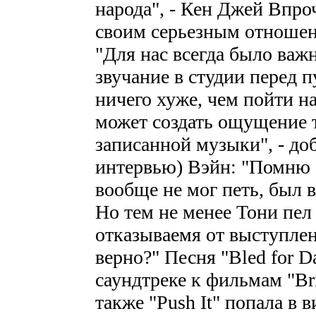
народа", - Кен Джей Впроч
своим серьезным отношен
"Для нас всегда было важ
звучание в студии перед п
ничего хуже, чем пойти на
может создать ощущение т
записанной музыки", - доб
интервью) Вэйн: "Помню о
вообще не мог петь, был 
Но тем не менее Тони пел 
отказываемя от выступлен
верно?" Песня "Bled for D
саундтреке к фильмам "Brid
также "Push It" попала в 