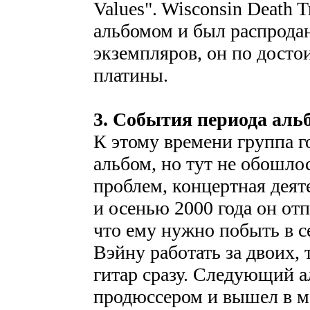
Values". Wisconsin Death
альбомом и был распродан
экземпляров, он по досто
платины.
3. События периода аль
К этому времени группа г
альбом, но тут не обошло
проблем, концертная деят
и осенью 2000 года он отп
что ему нужно побыть в с
Вэйну работать за двоих, 
гитар сразу. Следующий а
продюссером и вышел в ма