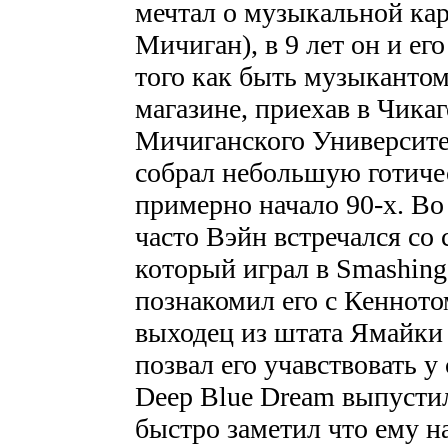
мечтал о музыкальной кар
Мичиган), в 9 лет он и ег
того как быть музыкантом
магазине, приехав в Чика
Мичиганского Университет
собрал небольшую готиче
примерно начало 90-х. Во
часто Вэйн встречался со
который играл в Smashin
познакомил его с Кеннот
выходец из штата Ямайки 
позвал его учавствовать у
Deep Blue Dream выпустил
быстро заметил что ему н