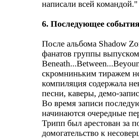
написали всей командой."
6. Последующее события,
После альбома Shadow Zon
фанатов группы выпуском
Beneath...Between...Beyou
скромниньким тиражем не
компиляция содержала не
песни, каверы, демо-запи
Во время записи последую
начинаются очередные пе
Трипп был арестован за п
домогательство к несовер