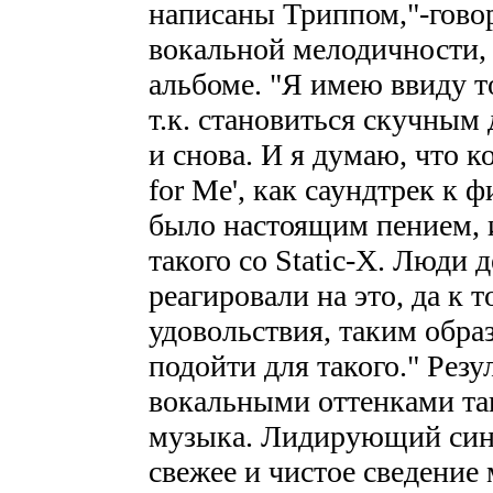
написаны Триппом,"-говор
вокальной мелодичности,
альбоме. "Я имею ввиду то
т.к. становиться скучным 
и снова. И я думаю, что к
for Me', как саундтрек к
было настоящим пением, и
такого со Static-X. Люди 
реагировали на это, да к 
удовольствия, таким обра
подойти для такого." Резу
вокальными оттенками та
музыка. Лидирующий синг
свежее и чистое сведение