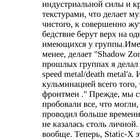
индустриальной силы и 
текстурами, что делает м
чистого, к совершенно жут
бедствие берут верх на о
имеющихся у группы.Имен
менее, делает "Shadow Zo
прошлых группах я делал 
speed metal/death metal'а.
кульминацией всего того, 
фронтмен ." Прежде, мы с
пробовали все, что могли,
проводил больше времени
не казалась столь личной.
вообще. Теперь, Static-X э