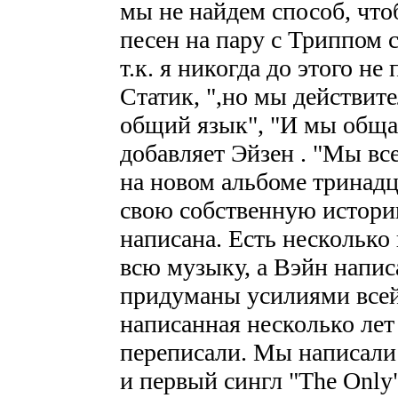
мы не найдем способ, что
песен на пару с Триппом 
т.к. я никогда до этого не
Статик, ",но мы действит
общий язык", "И мы обща
добавляет Эйзен . "Мы вс
на новом альбоме тринадц
свою собственную истори
написана. Есть несколько 
всю музыку, а Вэйн напис
придуманы усилиями всей 
написанная несколько лет
переписали. Мы написали 
и первый сингл "The Only"