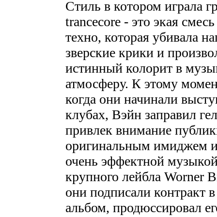
Стиль в котором играла гр
trancecore - это экая смес
техно, которая убивала на
зверские крики и произво
истинный колорит в музы
атмосферу. К этому момен
когда они начинали выст
клубах, Вэйн заправил ге
привлек внимание публики
оригинальным имиджем и 
очень эффектной музыкой
крупного лейбла Worner Br
они подписали контракт в
альбом, продюссировал ег