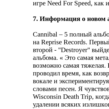
игре Need For Speed, как 
7. Информация о новом 
Cannibal – 5 полный альб
на Reprise Records. Первый
второй - "Destroyer" выйд
альбома. « Это самая мета
возможно самая тяжелая. 
проводил время, как воз
вокале и экспериментируя 
словами песен. Я чувствов
Wisconsin Death Trip, ког
удалении всяких излишков