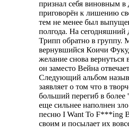
признал себя виновным в 
приговорён к лишению сво
тем не менее был выпущен
полгода. На сегодняшний 
Трипп обратно в группу. 
вернувшийся Коичи Фукуд
желание снова вернуться 
он заместо Вейна отвечае
Следующий альбом называе
заявляет о том что в творч
больший перегиб в более 
еще сильнее наполнен зл
песню I Want To F***ing B
своим и посылает их вовс