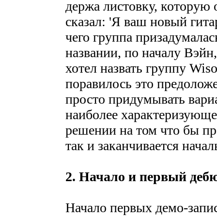
держа листовку, которую 
сказал: 'Я ваш новый гита
чего группа призадумалас
названии, по началу Вэйн
хотел назвать группу Wiso
поравилось это предоложе
просто придумывать вариац
наиболее характеризующе
решении на том что бы пр
так и заканчивается нача
2. Начало и первый деб
Начало первых демо-запис