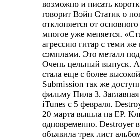
возможно и писать корот
говорит Вэйн Статик о но
отклоняется от основного 
многое уже меняется. «С
агрессию гитар с теми же
сэмплами. Это металл под
Очень цельный выпуск. А
стала еще с более высоко
Submission так же доступ
фильму Пила 3. Заглавная
iTunes с 5 февраля. Destro
20 марта вышла на EP. Кл
одновременно. Destroyer в
объявила трек лист альбом