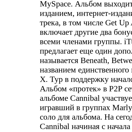
MySpace. Альбом выходит
изданием, интернет-издан
трека, в том числе Get Up
включает другие два бону
всеми членами группы. iT
предлагает еще один допо
называется Beneath, Betwe
названием единственного 
X. Тур в поддержку начал
Альбом «протек» в P2P се
альбоме Cannibal участву
игравший в группах Marl
соло для альбома. На сег
Cannibal начиная с начала