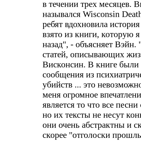
в течении трех месяцев. 
назывался Wisconsin Death
ребят вдохновила история
взято из книги, которую я
назад", - объясняет Вэйн.
статей, описывающих жиз
Висконсин. В книге были 
сообщения из психиатриче
убийств ... это невозможн
меня огромное впечатлен
является то что все песн
но их тексты не несут кон
они очень абстрактны и с
скорее "отголоски прошлы