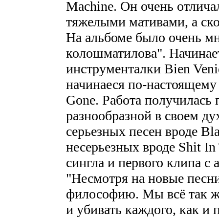
Machine. Он очень отлича
тяжелыми мативами, а ск
На альбоме было очень мн
колошматилова". Начинает
инструменталки Bien Veni
начинаеся по-настоящему 
Gone. Работа получилась
разнообразной в своем ду
серьезных песен вроде Bl
несерьезных вроде Shit In
сингла и первого клипа с 
"Несмотря на новые песн
философию. Мы всё так ж
и убивать каждого, как и 