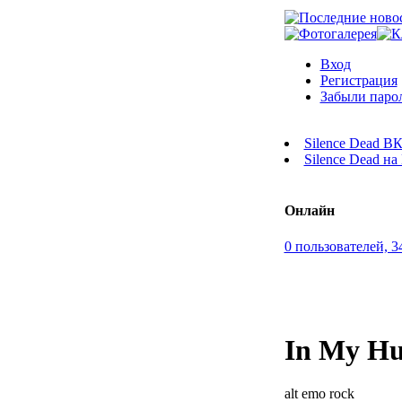
Вход
Регистрация
Забыли паро
Silence Dead В
Silence Dead н
Онлайн
0 пользователей, 3
In My H
alt emo rock