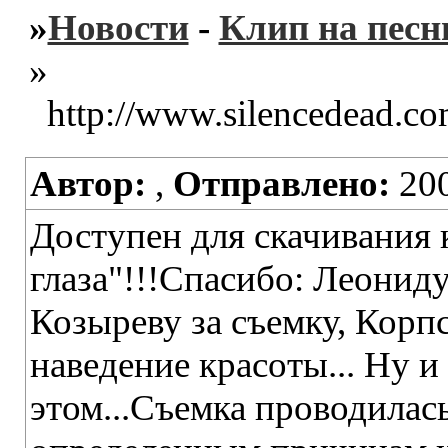
»
Новости
-
Клип на песн
»
http://www.silencedead.c
Автор:
,
Отправлено:
200
Доступен для скачивания 
глаза"!!!Спасибо: Леонид
Козыреву за съемку, Корпс
наведение красоты... Ну и
этом...Съемка проводилась