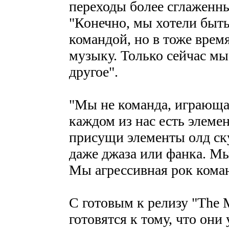
переходы более сглаженны
"Конечно, мы хотели быт
командой, но в тоже врем
музыку. Только сейчас мы
другое".
"Мы не команда, играющая 
каждом из нас есть элеме
присущи элементы олд ску
даже джаза или фанка. М
Мы агрессивная рок команд
С готовым к релизу "The 
готовятся к тому, что они