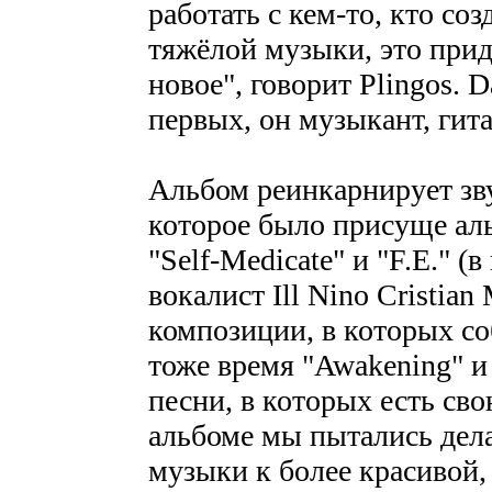
работать с кем-то, кто со
тяжёлой музыки, это прид
новое", говорит Plingos. 
первых, он музыкант, гита
Альбом реинкарнирует зв
которое было присуще альб
"Self-Medicate" и "F.E." 
вокалист Ill Nino Cristian
композиции, в которых соб
тоже время "Awakening" и 
песни, в которых есть св
альбоме мы пытались дела
музыки к более красивой,