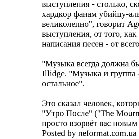
выступления - столько, с
хардкор фанам убийцу-аль
великолепно", говорит Agu
выступления, от того, ка
написания песен - от всег
"Музыка всегда должна бы
Illidge. "Музыка и группа 
остальное".
Это сказал человек, котор
"Утро После" ("The Mourn
просто взорвёт вас новым
Posted by neformat.com.ua