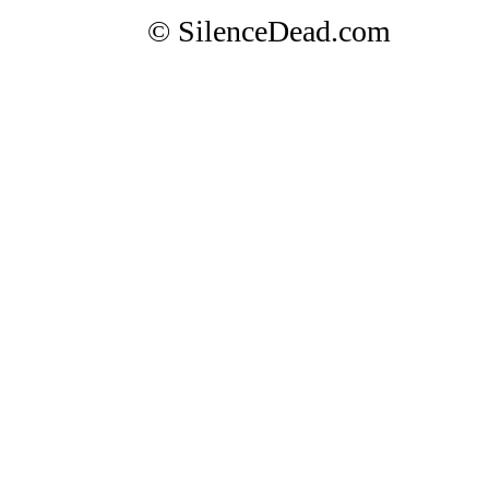
© SilenceDead.com