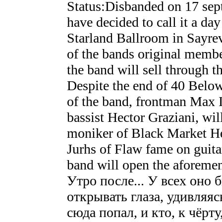
Status:Disbanded on 17 s
have decided to call it a day
Starland Ballroom in Sayrev
of the bands original membe
the band will sell through the
Despite the end of 40 Bel
of the band, frontman Max I
bassist Hector Graziani, wil
moniker of Black Market Her
Jurhs of Flaw fame on guit
band will open the aforem
Утро после... У всех оно 
открывать глаза, удивляяс
сюда попал, и кто, к чёрт