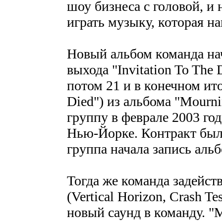
шоу бизнеса с головой, и 
играть музыку, которая на
Новый альбом команда нач
выхода "Invitation To The
потом 21 и в конечном ито
Died") из альбома "Mourni
группу в феврале 2003 год
Нью-Йорке. Контракт был 
группа начала запись альб
Тогда же команда задейст
(Vertical Horizon, Crash 
новый саунд в команду. 