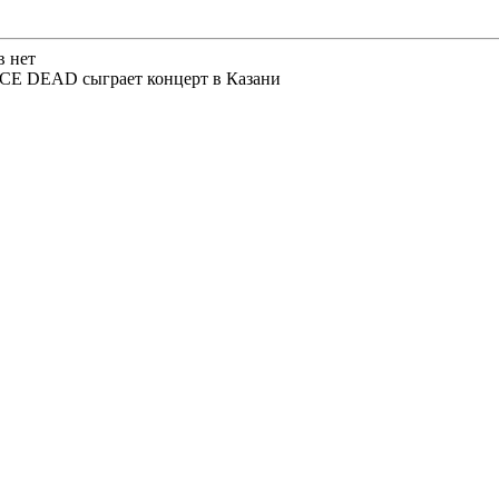
в нет
NCE DEAD сыграет концерт в Казани