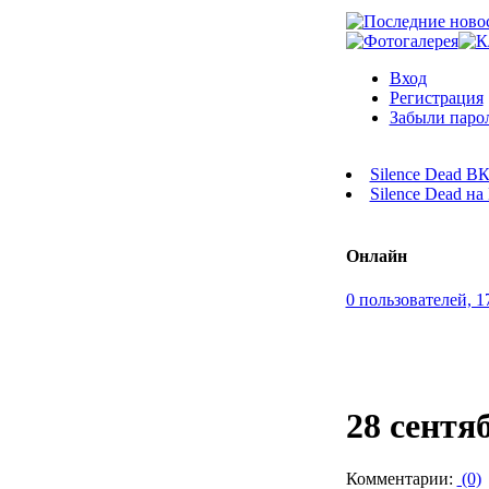
Вход
Регистрация
Забыли паро
Silence Dead В
Silence Dead н
Онлайн
0 пользователей, 1
28 сентя
Комментарии:
(0)