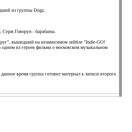
дший из группы Dogz.
а; Серж Говорун - барабаны.
 Круг", вышедший на независимом лейбле "Indie-GO!
ала одним из героев фильма о московском музыкальном
В данное время группа готовит материал к записи второго