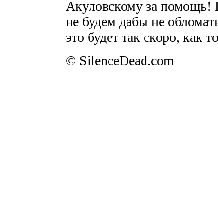
Акуловскому за помощь! П
не будем дабы не обломат
это будет так скоро, как 
© SilenceDead.com