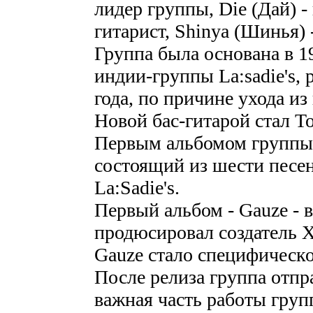
лидер группы, Die (Дай) - 
гитарист, Shinya (Шинья) 
Группа была основана в 1
индии-группы La:sadie's, 
года, по причине ухода из
Новой бас-гитарой стал To
Первым альбомом группы 
состоящий из шести песен
La:Sadie's.
Первый альбом - Gauze - в
продюсировал создатель X
Gauze стало специфическо
После релиза группа отпра
важная часть работы гру