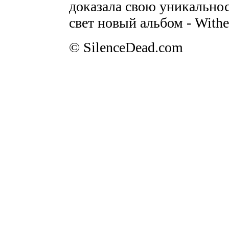
доказала свою уникальност
свет новый альбом - Wither
© SilenceDead.com