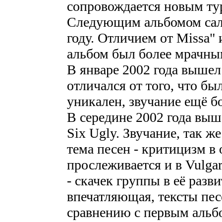
сопровождается новым ту
Следующим альбомом сал 
году. Отличием от Missa" 
альбом был более мрачны
В январе 2002 года вышел
отличался от того, что бы
уникален, звучание ещё б
В середине 2002 года выш
Six Ugly. Звучание, так же
тема песен - критицизм в
прослеживается и в Vulgar
- скачек группы в её разв
впечатляющая, тексты пес
сравнению с первым альб