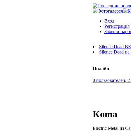
Вход
Регистрация
Забыли паро
Silence Dead В
Silence Dead н
Онлайн
0 пользователей, 2
Koma
Electric Metal из С