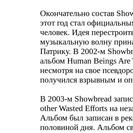
Окончательно состав Show
этот год стал официальны
человек. Идея перестроит
музыкальную волну прина
Патрику. В 2002-м Showb
альбом Human Beings Are T
несмотря на свое псевдор
получился взрывным и оп
В 2003-м Showbread записы
other Wasted Efforts на не
Альбом был записан в рек
половиной дня. Альбом с