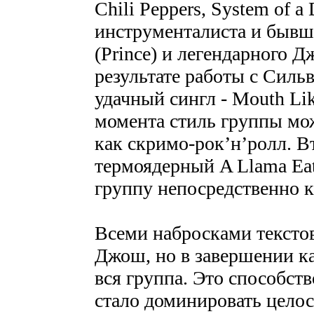
Chili Peppers, System of a
инструменталиста и бывш
(Prince) и легендарного Д
результате работы с Силь
удачный сингл - Mouth Lik
момента стиль группы мо
как скримо-рок’н’ролл. В
термоядерный A Llama Eat
группу непосредственно 
Всеми набросками текстов
Джош, но в завершении ка
вся группа. Это способств
стало доминировать цело