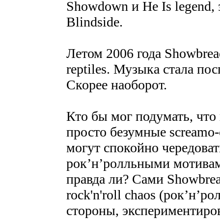
Showdown и He Is legend, 
Blindside.
Летом 2006 года Showbrea
reptiles. Музыка стала пос
Скорее наоборот.
Кто бы мог подумать, что
просто безумные screamo-
могут спокойно чередоват
рок’н’ролльными мотивами
правда ли? Сами Showbrea
rock'n'roll chaos (рок’н’ро
стороны, экспериментиров