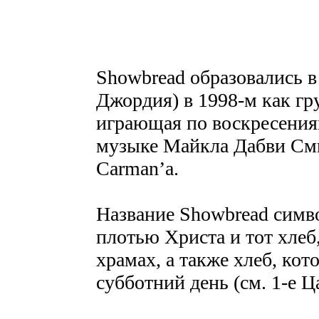
Showbread образовались в
Джордия) в 1998-м как гр
играющая по воскресениям
музыке Майкла Дабви Сми
Carman’а.
Название Showbread симв
плотью Христа и тот хлеб
храмах, а также хлеб, кот
субботний день (см. 1-е Ц