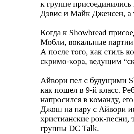
к группе присоединились 
Дэвис и Майк Дженсен, а
Когда к Showbread присо
Мобли, вокальные партии 
А после того, как стиль к
скримо-кора, ведущим “с
Айвори пел с будущими Sh
как пошел в 9-й класс. Реб
напросился в команду, его
Джош на пару с Айвори и
христианские рок-песни, т
группы DC Talk.