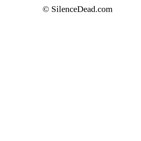
© SilenceDead.com