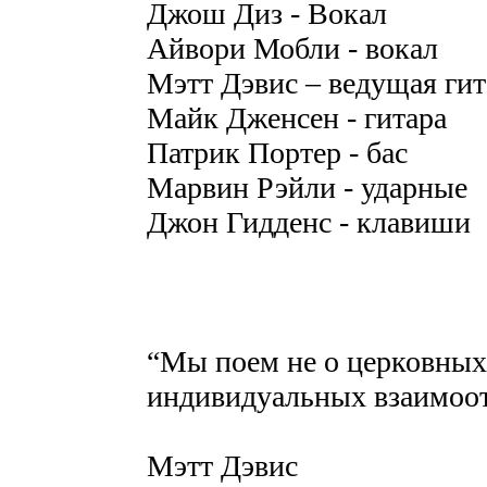
Джош Диз - Вокал
Айвори Мобли - вокал
Мэтт Дэвис – ведущая гит
Майк Дженсен - гитара
Патрик Портер - бас
Марвин Рэйли - ударные
Джон Гидденс - клавиши
“Мы поем не о церковных 
индивидуальных взаимоот
Мэтт Дэвис