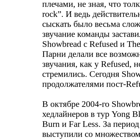
плечами, не зная, что тол
rock”. И ведь действител
сыскать было весьма сложн
звучание команды застави
Showbread с Refused и The 
Парни делали все возможн
звучания, как у Refused, 
стремились. Сегодня Sho
продолжателями пост-Refu
В октябре 2004-го Showbr
хедлайнеров в тур Yong Blo
Burn и Far Less. За перио
выступили со множеством 