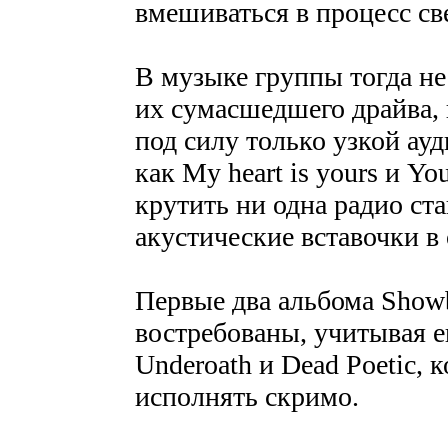
вмешиваться в процесс с
В музыке группы тогда не
их сумасшедшего драйва, 
под силу только узкой ау
как My heart is yours и Yo
крутить ни одна радио ст
акустические вставочки в 
Первые два альбома Showb
востребованы, учитывая 
Underoath и Dead Poetic, 
исполнять скримо.