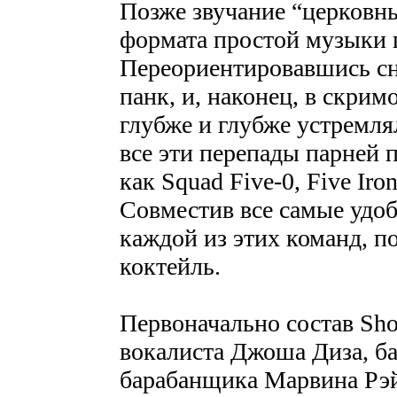
Позже звучание “церковн
формата простой музыки 
Переориентировавшись сна
панк, и, наконец, в скрим
глубже и глубже устремля
все эти перепады парней 
как Squad Five-0, Five Iron
Совместив все самые удо
каждой из этих команд, 
коктейль.
Первоначально состав Sho
вокалиста Джоша Диза, ба
барабанщика Марвина Рэйл