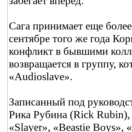
забегает вперед.
Сага принимает еще более
сентябре того же года Кор
конфликт в бывшими колле
возвращается в группу, к
«Audioslave».
Записанный под руководс
Рика Рубина (Rick Rubin),
«Slayer», «Beastie Boys», 