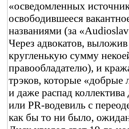
«осведомленных источнико
освободившееся вакантное
названиями (за «Audiosla
Через адвокатов, выложив
кругленькую сумму некоей
правообладателю), и краж
трэков, которые «добрые 
и даже распад коллектива 
или PR-водевиль с переод
как бы то ни было, ожида