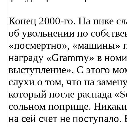
Конец 2000-го. На пике сл
об увольнении по собстве
«посмертно», «машины» 
награду «Grammy» в номи
выступление». С этого мо
слухи о том, что на замен
который после распада «S
сольном поприще. Никак
на сей счет не поступало