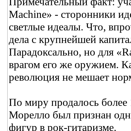
Примечательный факт: уча
Machine» - сторонники ид
светлые идеалы. Что, впр
дела с крупнейшей капита
Парадоксально, но для «Ra
врагом его же оружием. Ка
революция не мешает нор
По миру продалось более 
Морелло был признан одн
фигур в рок-гитаризме.