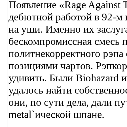
Появление «Rage Against 
дебютной работой в 92-м 
на уши. Именно их заслуга
бескомпромиссная смесь 
политнекорректного рэпа 
позициями чартов. Рэпкор
удивить. Были Biohazard
удалось найти собственно
они, по сути дела, дали п
metal`ической шпане.