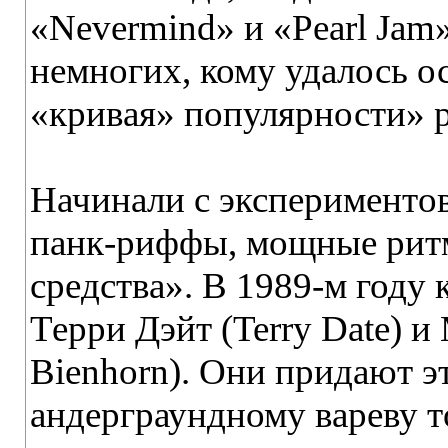
«Nevermind» и «Pearl Jam»
немногих, кому удалось ос
«кривая» популярности» р
Начинали с экспериментов
панк-риффы, мощные рит
средства». В 1989-м году
Терри Дэйт (Terry Date) и
Bienhorn). Они придают э
андерграундному вареву т