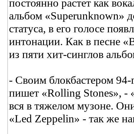
постоянно растет как вока
альбом «Superunknown» д
статуса, в его голосе по
интонации. Как в песне «
из пяти хит-синглов альбо
- Своим блокбастером 94-
пишет «Rolling Stones», -
вся в тяжелом музоне. Он
«Led Zeppelin» - так же н