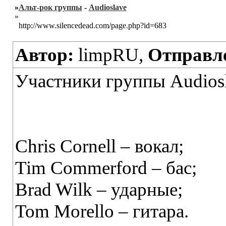
»
Альт-рок группы
-
Audioslave
»
http://www.silencedead.com/page.php?id=683
Автор:
limpRU,
Отправл
Участники группы Audios
Chris Cornell – вокал;
Tim Commerford – бас;
Brad Wilk – ударные;
Tom Morello – гитара.