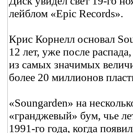
Диск увидел свет 19-го н
лейблом «Epic Records».
Крис Корнелл основал Sou
12 лет, уже после распада
из самых значимых величи
более 20 миллионов пласт
«Soungarden» на нескольк
«гранджевый» бум, чье ле
1991-го года, когда появи