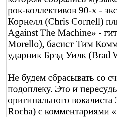
рок-коллективов 90-х - э
Корнелл (Chris Cornell) 
Against The Machine» - г
Morello), басист Тим Ком
ударник Брэд Уилк (Brad W
Не будем сбрасывать со с
подоплеку. Это и пересуд
оригинального вокалиста 
Rocha) с комментариями 