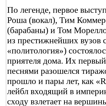
По легенде, первое выступ
Роша (вокал), Тим Коммер
(барабаны) и Том Морелло
из престижнейших вузов 
«политология») состоялос
приятеля дома. Их первый
песнями разошелся тиражо
прошло и пары лет, как «
лейбл входящий в импери
сходу взлетает на вершины