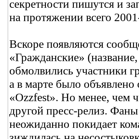
секретности пишутся и з
на протяжении всего 2001-
Вскоре появляются сообще
«Гражданские» (название
обмолвились участники гр
а в марте было объявлено
«Ozzfest». Но менее, чем
другой пресс-релиз. Фан
неожиданно покидает кома
зиждилась на несостыковк