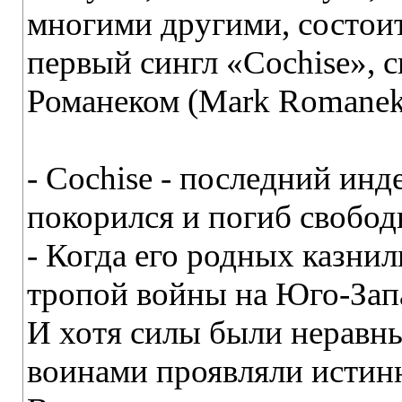
многими другими, состоит
первый сингл «Cochise», 
Романеком (Mark Romanek
- Cochise - последний инд
покорился и погиб свобод
- Когда его родных казни
тропой войны на Юго-Запа
И хотя силы были неравны
воинами проявляли истин