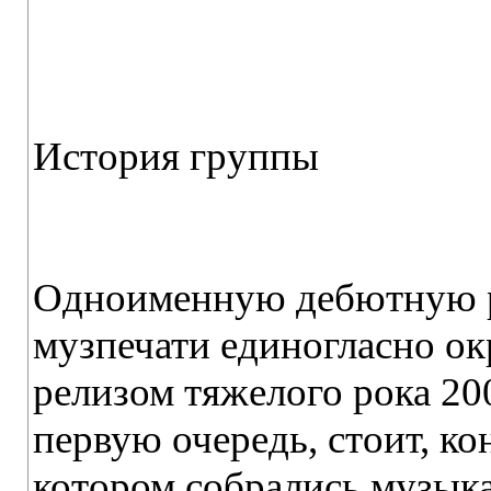
История группы
Одноименную дебютную р
музпечати единогласно 
релизом тяжелого рока 200
первую очередь, стоит, кон
котором собрались музык