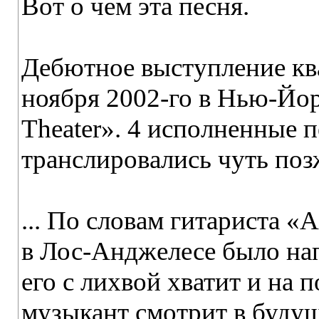
Вот о чем эта песня.
Дебютное выступление ква
ноября 2002-го в Нью-Йор
Theater». 4 исполненные 
транслировались чуть по
... По словам гитариста «
в Лос-Анджелесе было нап
его с лихвой хватит и на
музыкант смотрит в буду