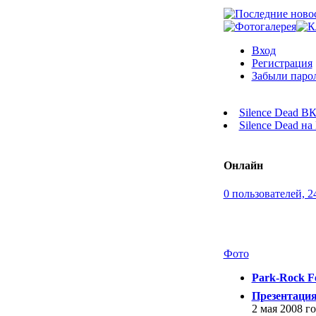
Вход
Регистрация
Забыли паро
Silence Dead В
Silence Dead н
Онлайн
0 пользователей, 2
Фото
Park-Rock Fe
Презентаци
2 мая 2008 г