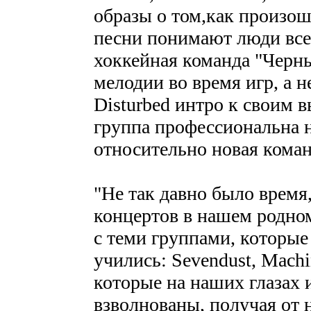
образы о том,как произош
песни понимают люди всех
хоккейная команда "Черны
мелодии во время игр, а н
Disturbed интро к своим в
группа профессиональна н
относительно новая коман
"Не так давно было время
концертов в нашем родном
с теми группами, которы
учились: Sevendust, Machi
которые на наших глазах 
взволнованы, получая от 