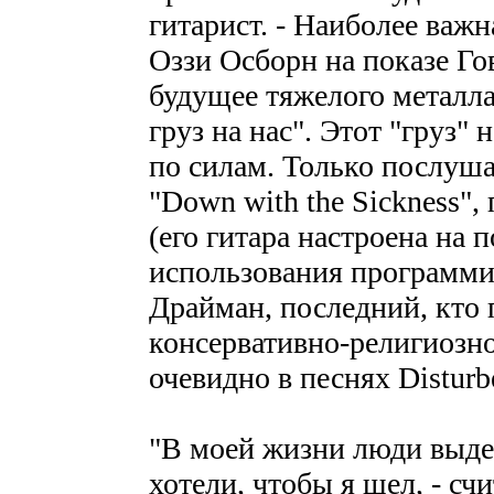
гитарист. - Наиболее важн
Оззи Осборн на показе Гов
будущее тяжелого металл
груз на нас". Этот "груз"
по силам. Только послушай
"Down with the Sickness"
(его гитара настроена на 
использования программир
Драйман, последний, кто 
консервативно-религиозно
очевидно в песнях Disturb
"В моей жизни люди выде
хотели, чтобы я шел, - сч