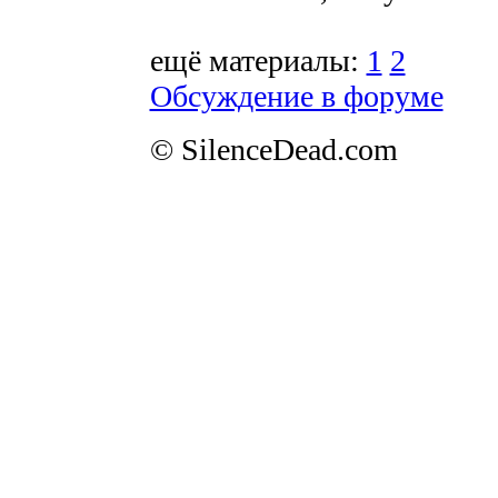
ещё материалы:
1
2
Обсуждение в форуме
© SilenceDead.com