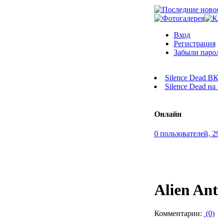
Вход
Регистрация
Забыли паро
Silence Dead В
Silence Dead н
Онлайн
0 пользователей, 2
Alien An
Комментарии:
(0)