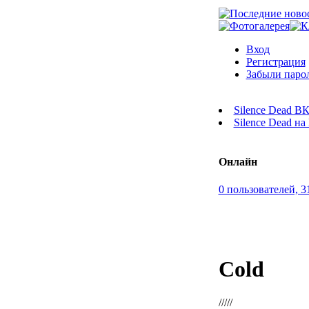
Вход
Регистрация
Забыли паро
Silence Dead В
Silence Dead н
Онлайн
0 пользователей, 3
Cold
/////