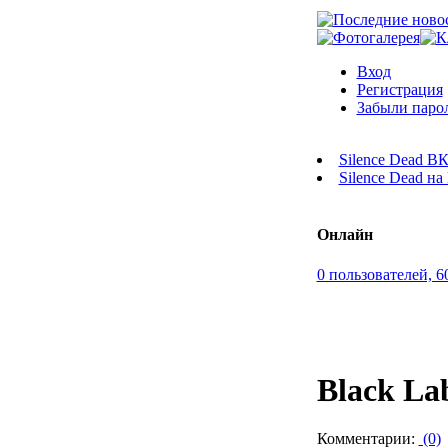
Вход
Регистрация
Забыли паро
Silence Dead В
Silence Dead н
Онлайн
0 пользователей, 6
Black La
Комментарии:
(0)