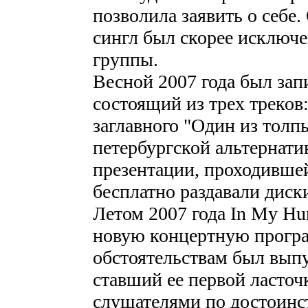
позволила заявить о себе.
сингл был скорее исключ
группы.
Весной 2007 года был зап
состоящий из трех треков:
заглавного "Один из толп
петербургской альтернати
презентации, проходивше
бесплатно раздавали дис
Летом 2007 года In My Hu
новую концертную прогр
обстоятельствам был выпу
ставший ее первой ласточ
слушателями по достоинст