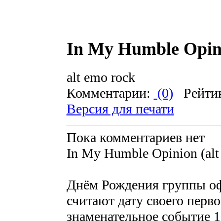
In My Humble Opi
alt emo rock
Комментарии:
(0)
Рейти
Версия для печати
Пока комментариев нет
In My Humble Opinion (alt
Днём Рождения группы о
считают дату своего перв
знаменательное событие 1