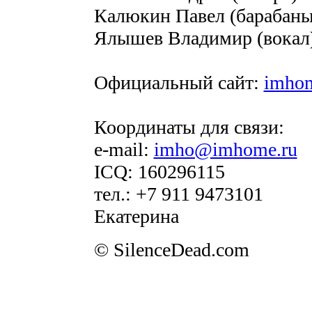
Калюкин Павел (барабаны
Ялышев Владимир (вокал
Официальный сайт:
imhom
Координаты для связи:
e-mail:
imho@imhome.ru
ICQ: 160296115
тел.: +7 911 9473101
Екатерина
© SilenceDead.com