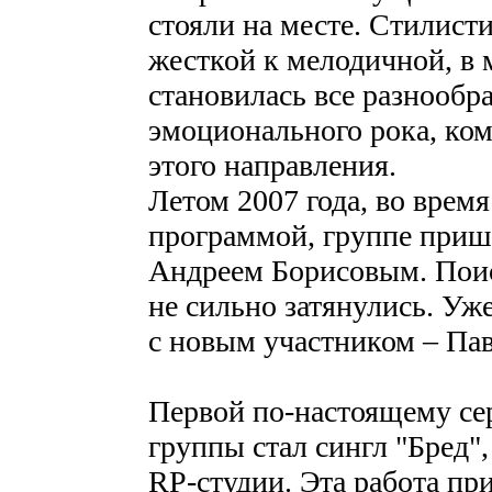
стояли на месте. Стилист
жесткой к мелодичной, в
становилась все разнообра
эмоционального рока, ком
этого направления.
Летом 2007 года, во врем
программой, группе приш
Андреем Борисовым. Поиск
не сильно затянулись. Уж
с новым участником – П
Первой по-настоящему се
группы стал сингл "Бред"
RP-студии. Эта работа пр