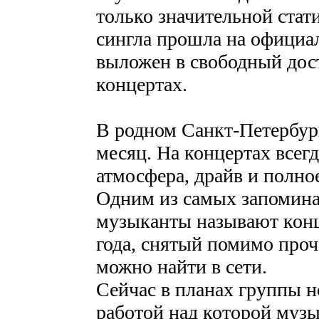
только значительной стат
сингла прошла на официал
выложен в свободный дост
концертах.
В родном Санкт-Петербург
месяц. На концертах всег
атмосфера, драйв и полно
Одним из самых запомин
музыканты называют конц
года, снятый помимо проче
можно найти в сети.
Сейчас в планах группы н
работой над которой муз