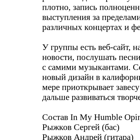
плотно, запись полноценн
выступления за пределами
различных концертах и фе
У группы есть веб-сайт, н
новости, послушать песни
с самими музыкантами. С
новый дизайн в калифорни
мере приоткрывает завесу 
дальше развиваться творч
Состав In My Humble Opin
Рыжков Сергей (бас)
Рыжков Андрей (гитара)