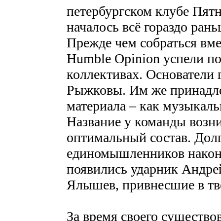
петербургском клубе Пятн
началось всё гораздо ра
Прежде чем собраться вме
Humble Opinion успели по
коллективах. Основатели 
Рыжковы. Им же принадле
материала – как музыкальн
Название у команды возник
оптимальный состав. Дол
единомышленников наконец
появились ударник Андре
Ялышев, привнесшие в тв
За время своего существо