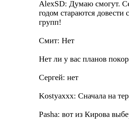
AlexSD: Думаю смогут. С
годом стараются довести 
групп!
Смит: Нет
Нет ли у вас планов покор
Сергей: нет
Kostyaxxx: Сначала на те
Pasha: вот из Кирова выбе