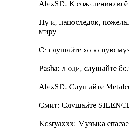
AlexSD: К сожалению всё 
Ну и, напоследок, пожела
миру
С: слушайте хорошую му
Pasha: люди, слушайте бо
AlexSD: Слушайте Metalco
Смит: Слушайте SILEN
Kostyaxxx: Музыка спасае