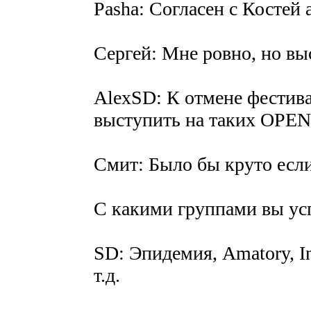
Pasha: Согласен с Костей
Сергей: Мне ровно, но вы
AlexSD: К отмене фестив
выступить на таких OPENа
Смит: Было бы круто если
С какими группами вы усп
SD: Эпидемия, Amatory, In
т.д.