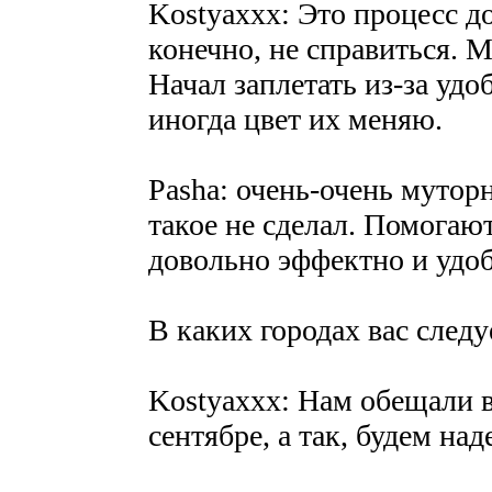
Kostyaxxx: Это процесс д
конечно, не справиться. 
Начал заплетать из-за удо
иногда цвет их меняю.
Pasha: очень-очень мутор
такое не сделал. Помогаю
довольно эффектно и удоб
В каких городах вас след
Kostyaxxx: Нам обещали 
сентябре, а так, будем на