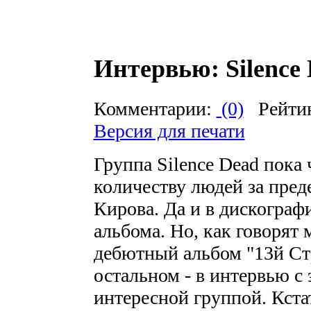
Интервью: Silence 
Комментарии:
(0)
Рейти
Версия для печати
Группа Silence Dead пока
количеству людей за преде
Кирова. Да и в дискограф
альбома. Но, как говорят
дебютный альбом "13й Стр
остальном - в интервью с 
интересной группой. Кста