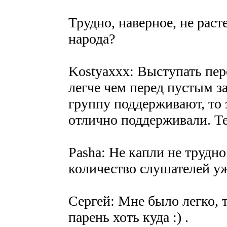
Трудно, наверное, не рас
народа?
Kostyaxxx: Выступать пе
легче чем перед пустым з
группу поддерживают, то э
отлично поддерживали. Те
Pasha: Не капли не трудно
количество слушателей уж
Сергей: Мне было легко, т
парень хоть куда :) .