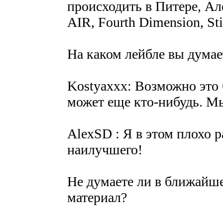
происходить в Питере, А
AIR, Fourth Dimension, Sti
На каком лейбле вы думае
Kostyaxxx: Возможно это 
может еще кто-нибудь. Мы
AlexSD : Я в этом плохо р
наилучшего!
Не думаете ли в ближайш
материал?