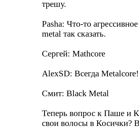
трешу.
Pasha: Что-то агрессивно
metal так сказать.
Сергей: Mathcore
AlexSD: Всегда Metalcore!
Смит: Black Metal
Теперь вопрос к Паше и Ко
свои волосы в Косички? В