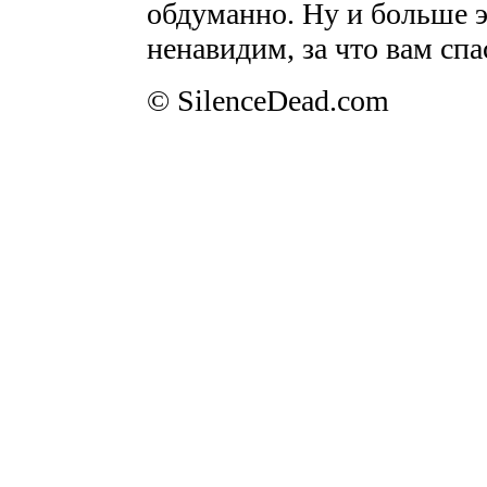
обдуманно. Ну и больше 
ненавидим, за что вам спа
© SilenceDead.com