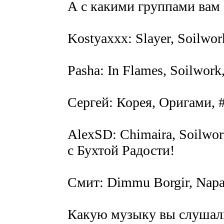
А с какими группами вам 
Kostyaxxx: Slayer, Soilwor
Pasha: In Flames, Soilwork
Сергей: Корея, Оригами, 
AlexSD: Chimaira, Soilwor
с Бухтой Радости!
Смит: Dimmu Borgir, Napa
Какую музыку вы слушали