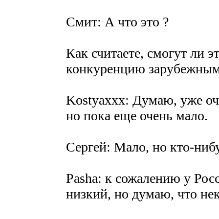
Смит: А что это ?
Как считаете, смогут ли э
конкуренцию зарубежным
Kostyaxxx: Думаю, уже оч
но пока еще очень мало.
Сергей: Мало, но кто-нибу
Pasha: к сожалению у Рос
низкий, но думаю, что не