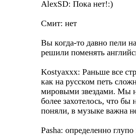
AlexSD: Пока нет!:)
Смит: нет
Вы когда-то давно пели н
решили поменять английс
Kostyaxxx: Раньше все ст
как на русском петь сложн
мировыми звездами. Мы не
более захотелось, что бы
поняли, в музыке важна н
Pasha: определенно глупо