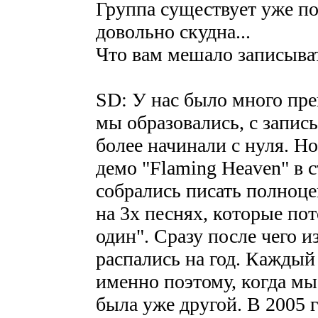
Группа существует уже поч
довольно скудна...
Что вам мешало записыва
SD: У нас было много прег
мы образовались, с запис
более начинали с нуля. Но
демо "Flaming Heaven" в с
собрались писать полноце
на 3х песнях, которые по
один". Сразу после чего и
распались на год. Каждый
именно поэтому, когда мы
была уже другой. В 2005 г