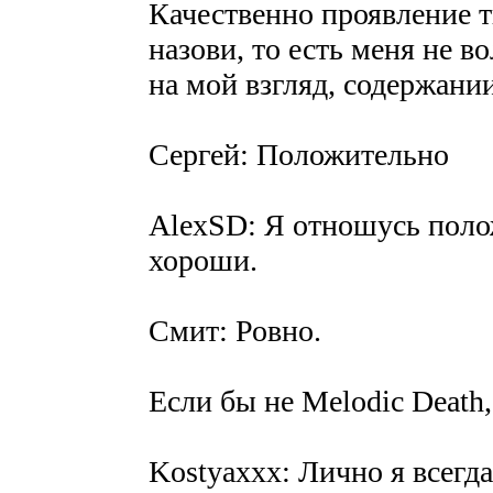
Качественно проявление тв
назови, то есть меня не 
на мой взгляд, содержании
Сергей: Положительно
AlexSD: Я отношусь поло
хороши.
Смит: Ровно.
Если бы не Melodic Death,
Kostyaxxx: Лично я всегд