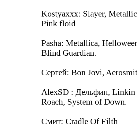
Kostyaxxx: Slayer, Metalli
Pink floid
Pasha: Metallica, Hellowe
Blind Guardian.
Сергей: Bon Jovi, Aerosmit
AlexSD : Дельфин, Linkin 
Roach, System of Down.
Смит: Cradle Of Filth