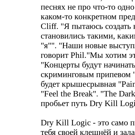
песнях не про что-то одн
каком-то конкретном пред
Cliff. "Я пытаюсь создать
становились такими, каким
"я"". "Наши новые выступ
говорит Phil."Мы хотим э
"Концерты будут начинатьс
скриминговым припевом "
будет крышесрывная "Pai
"Feel the Break". "The Dar
пробьет путь Dry Kill Lo
Dry Kill Logic - это само 
тебя своей клешнёй и зала