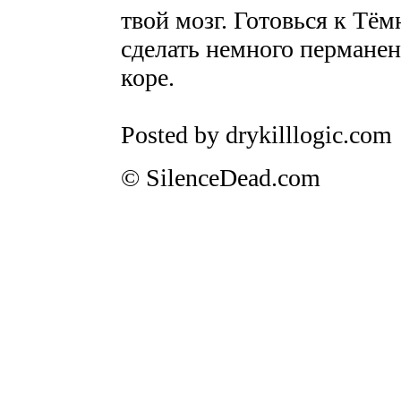
твой мозг. Готовься к Тё
сделать немного пермане
коре.
Posted by drykilllogic.com
© SilenceDead.com