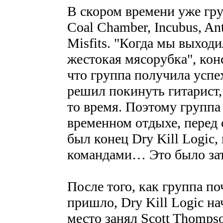
В скором времени уже гру
Coal Chamber, Incubus, An
Misfits. "Когда мы выходи
жестокая мясорубка", конс
что группа получила успе
решил покинуть гитарист, 
то время. Поэтому группа
временном отдыхе, перед
был конец Dry Kill Logic,
командами… Это было зат
После того, как группа по
пришло, Dry Kill Logic на
место занял Scott Thompso