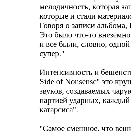
мелодичность, которая зап
которые и стали материало
Говоря о записи альбома, 
Это было что-то внеземно
и все были, словно, одно
супер."
Интенсивность и бешенств
Side of Nonsense" это кру
звуков, создаваемых чару
партией ударных, каждый 
катарсиса".
"Самое смешное, что вещи