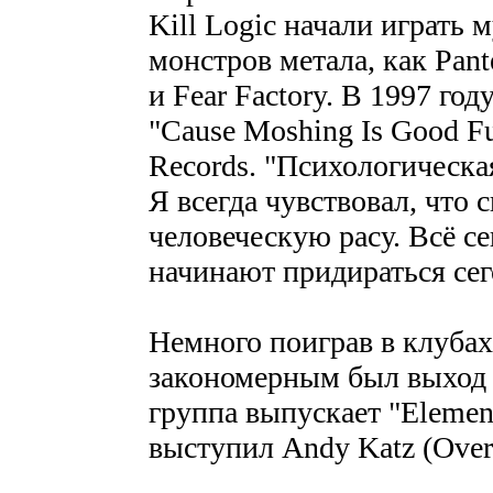
Kill Logic начали играть
монстров метала, как Pante
и Fear Factory. В 1997 го
"Cause Moshing Is Good F
Records. "Психологическая
Я всегда чувствовал, что 
человеческую расу. Всё с
начинают придираться сег
Немного поиграв в клубах
закономерным был выход а
группа выпускает "Elemen
выступил Andy Katz (Overk