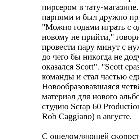
пирсером в тату-магазине.
парнями и был дружно при
"Можно годами играть с о
новому не прийти," говор
провести пару минут с ну
до чего бы никогда не до
оказался Scott". "Scott ср
команды и стал частью ед
Новообразовавшаяся четвё
материал для нового альбо
студию Scrap 60 Productio
Rob Caggiano) в августе.
С ошеломляющей скорост