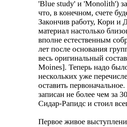
'Blue study' и 'Monolith') 
что, в конечном, счете буд
Закончив работу, Кори и
материал настолько близок
вполне естественным собр
лет после основания груп
весь оригинальный состав
Moines]. Теперь надо был
нескольких уже перечисл
оставить первоначальное.
записан не более чем за 3
Сидар-Рапидс и стоил все
Первое живое выступлени