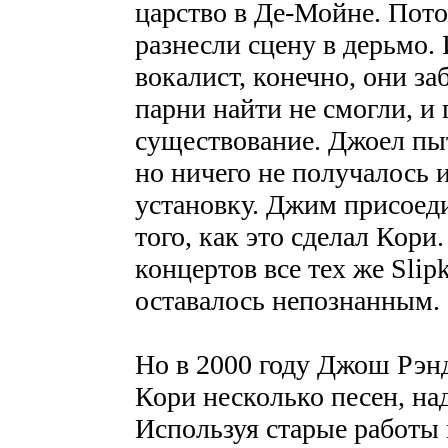
царство в Де-Мойне. Пото
разнесли сцену в дерьмо.
вокалист, конечно, они за
парни найти не смогли, и 
существование. Джоел пыт
но ничего не получалось 
установку. Джим присоедин
того, как это сделал Кори
концертов все тех же Slip
оставалось непознанным.
Но в 2000 году Джош Рэнд
Кори несколько песен, на
Используя старые работы 