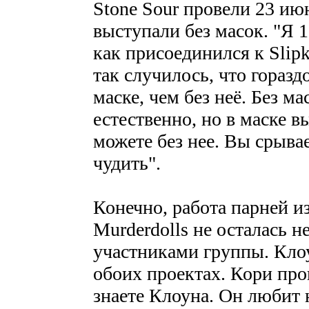
Stone Sour провели 23 и
выступали без масок. "Я 1
как присоединился к Slipk
так случилось, что гораз
маске, чем без неё. Без м
естественно, но в маске вы
можете без нее. Вы срывае
чудить".
Конечно, работа парней из
Murderdolls не осталась 
участниками группы. Клоу
обоих проектах. Кори про
знаете Клоуна. Он любит 