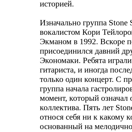
историей.
Изначально группа Stone
вокалистом Кори Тейлоро
Экманом в 1992. Вскоре п
присоединился давний дру
Экономаки. Ребята играли 
гитариста, и иногда после
только один концерт. С п
группа начала гастролир
момент, который означал
коллектива. Пять лет Ston
относя себя ни к какому 
основанный на мелодичном