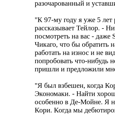
разочарованный и уставши
"К 97-му году я уже 5 лет 
рассказывает Тейлор. - Н
посмотреть на вас - даже 
Чикаго, что бы обратить н
работать на износ и не вид
попробовать что-нибудь но
пришли и предложили мне
"Я был взбешен, когда Ко
Экономаки. - Найти хорош
особенно в Де-Мойне. Я н
Кори. Когда мы дебютиров