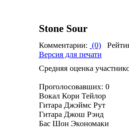
Stone Sour
Комментарии:
(0)
Рейти
Версия для печати
Средняя оценка участников
Проголосовавших: 0
Вокал Кори Тейлор
Гитара Джэймс Рут
Гитара Джош Рэнд
Бас Шон Экономаки