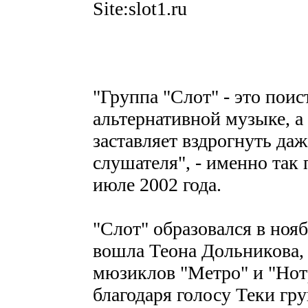
Site:slot1.ru
"Группа "Слот" - это поис
альтернативной музыке, а
заставляет вздрогнуть да
слушателя", - именно так
июле 2002 года.
"Слот" образовался в нояб
вошла Теона Дольникова, 
мюзиклов "Метро" и "Нот
благодаря голосу Теки гру