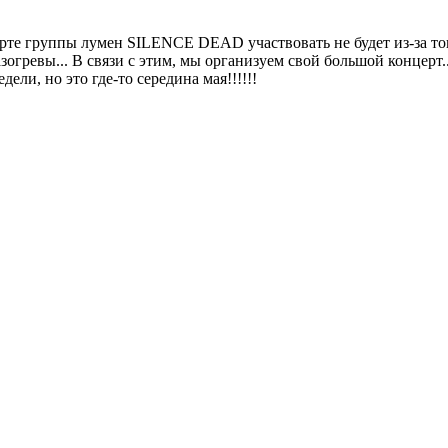
ерте группы лумен SILENCE DEAD участвовать не будет из-за тог
огревы... В связи с этим, мы организуем свой большой концерт..
дели, но это где-то середина мая!!!!!!