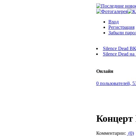
Вход
Регистрация
Забыли паро
Silence Dead В
Silence Dead н
Онлайн
0 пользователей, 5
Концерт 
Комментарии:
(0)