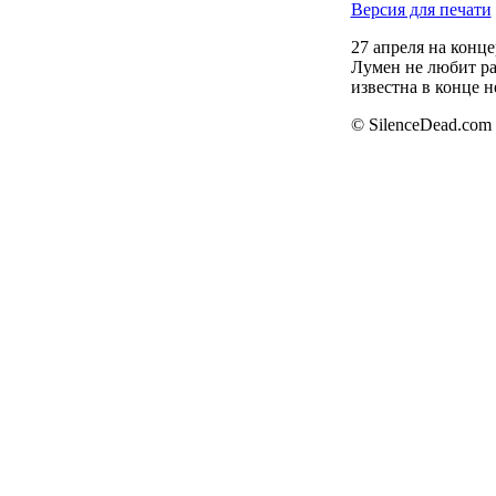
Версия для печати
27 апреля на конц
Лумен не любит раз
известна в конце не
© SilenceDead.com