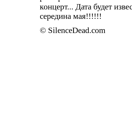
концерт... Дата будет изве
середина мая!!!!!!
© SilenceDead.com