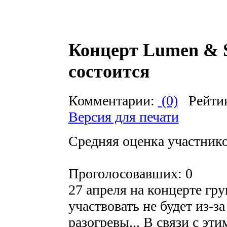
Концерт Lumen & S
состоится
Комментарии:
(0)
Рейти
Версия для печати
Средняя оценка участников
Проголосовавших: 0
27 апреля на концерте 
участвовать не будет из-з
разогревы... В связи с эт