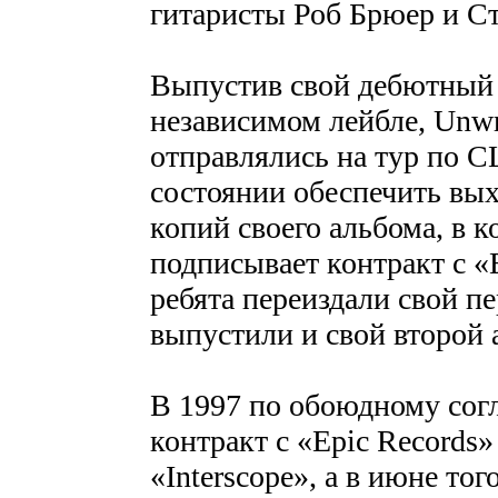
гитаристы Роб Брюер и С
Выпустив свой дебютный 
независимом лейбле, Unwr
отправлялись на тур по СШ
состоянии обеспечить вых
копий своего альбома, в к
подписывает контракт с «E
ребята переиздали свой пе
выпустили и свой второй 
В 1997 по обоюдному сог
контракт с «Epic Records
«Interscope», а в июне то