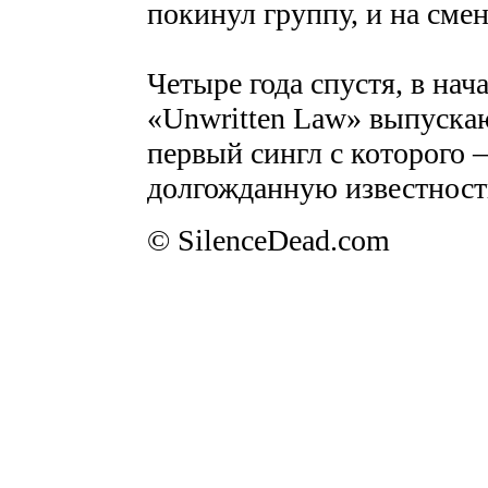
покинул группу, и на сме
Четыре года спустя, в нача
«Unwritten Law» выпускаю
первый сингл с которого –
долгожданную известност
© SilenceDead.com