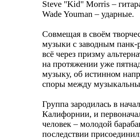
Steve "Kid" Morris – гитар
Wade Youman – ударные.
Совмещая в своём творче
музыки с заводным панк-
всё через призму альтерн
на протяжении уже пятнад
музыку, об истинном напр
споры между музыкальны
Группа зародилась в нач
Калифорнии, и первоначал
человек – молодой бараб
последствии присоединили