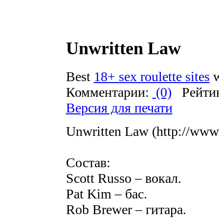
Unwritten Law
Best
18+ sex roulette sites
w
Комментарии:
(0)
Рейти
Версия для печати
Unwritten Law (http://www
Состав:
Scott Russo – вокал.
Pat Kim – бас.
Rob Brewer – гитара.