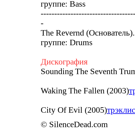
группе: Bass
----------------------------------
-
The Revernd (Основатель). 
группе: Drums
Дискография
Sounding The Seventh Trum
Waking The Fallen (2003)
т
City Of Evil (2005)
трэклис
© SilenceDead.com