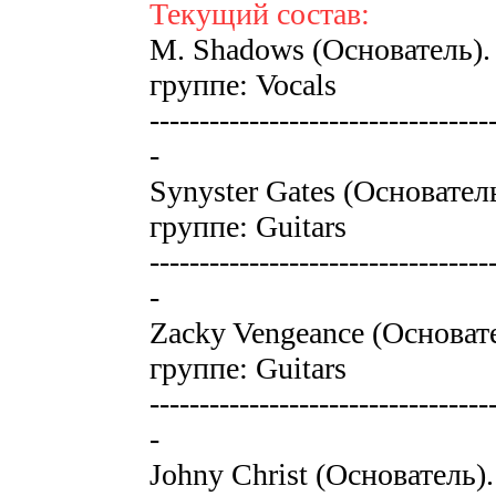
Текущий состав:
M. Shadows (Основатель). В
группе: Vocals
----------------------------------
-
Synyster Gates (Основатель
группе: Guitars
----------------------------------
-
Zacky Vengeance (Основател
группе: Guitars
----------------------------------
-
Johny Christ (Основатель).