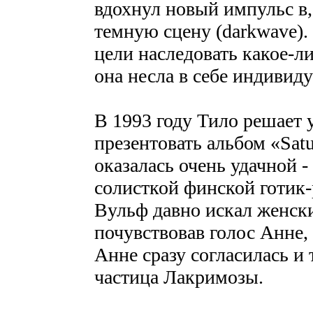
вдохнул новый импульс в
темную сцену (darkwave). 
цели наследовать какое-л
она несла в себе индивид
В 1993 году Тило решает 
презентовать альбом «Sat
оказалась очень удачной 
солисткой финской готик-
Вульф давно искал женски
почувствовав голос Анне,
Анне сразу согласилась и 
частица Лакримозы.