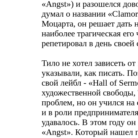
«Angst») и разошелся дов
думал о названии «Clamor
Моцарта, он решает дать н
наиболее трагическая его
репетировал в день своей 
Тило не хотел зависеть от
указывали, как писать. П
свой лейбл - «Hall of Ser
художественной свободы,
проблем, но он учился на 
и в роли предпринимателя
удавалось. В этом году о
«Angst». Который нашел п