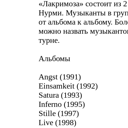
«Лакримоза» состоит из 2
Нурми. Музыканты в груп
от альбома к альбому. Бо
можно назвать музыканто
турне.
Альбомы
Angst (1991)
Einsamkeit (1992)
Satura (1993)
Inferno (1995)
Stille (1997)
Live (1998)