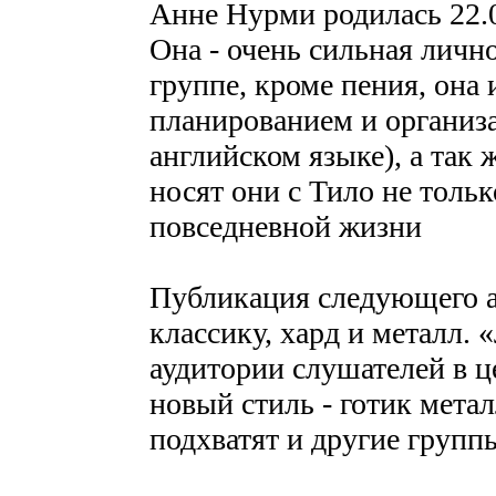
Анне Нурми родилась 22.0
Она - очень сильная лично
группе, кроме пения, она
планированием и организа
английском языке), а так
носят они с Тило не тольк
повседневной жизни
Публикация следующего ал
классику, хард и металл.
аудитории слушателей в ц
новый стиль - готик метал
подхватят и другие групп