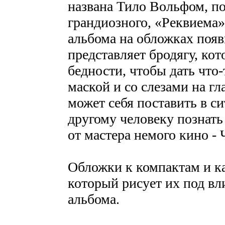
названа Тило Вольфом, по
грандиозного, «Реквиема»
альбома на обложках появ
представляет бродягу, кот
бедности, чтобы дать что
маской и со слезами на гл
может себя поставить в с
другому человеку познать 
от мастера немого кино -
Обложки к компактам и ка
который рисует их под вл
альбома.