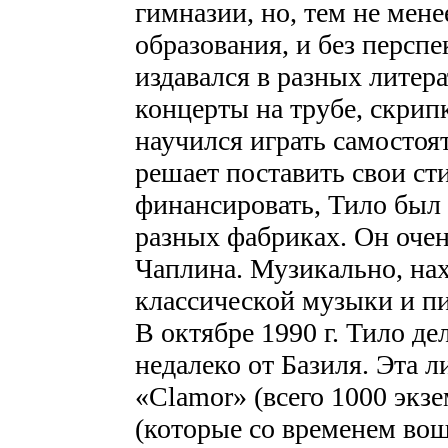
гимназии, но, тем не мене
образования, и без перспе
издавался в разных литер
концерты на трубе, скрип
научился играть самостоя
решает поставить свои ст
финансировать, Тило был
разных фабриках. Он оче
Чаплина. Музикально, на
классической музыки и пи
В октябре 1990 г. Тило де
недалеко от Базиля. Эта 
«Clamor» (всего 1000 экзе
(которые со временем вош