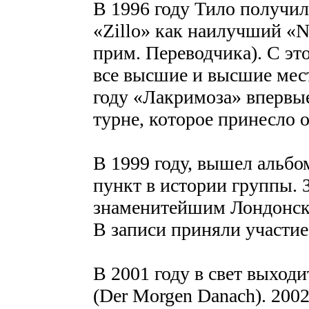
В 1996 году Тило получи
«Zillo» как наилучший «N
прим. Переводчика). С эт
все высшие и высшие мест
году «Лакримоза» впервые
турне, которое принесло 
В 1999 году, вышел альбо
пункт в истории группы. 
знаменитейшим Лондонск
В записи приняли участие 
В 2001 году в свет выход
(Der Morgen Danach). 200