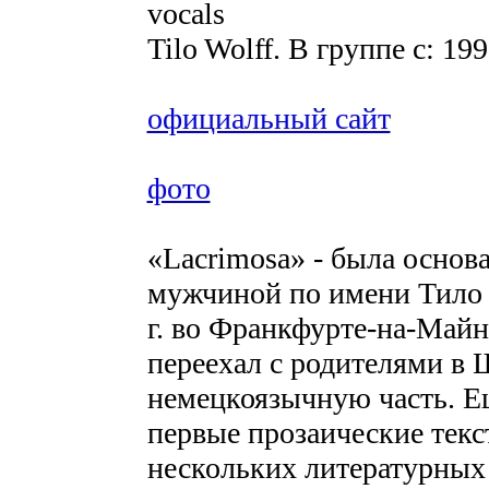
vocals
Tilo Wolff. В группе с: 199
официальный сайт
фото
«Lacrіmosa» - была основ
мужчиной по имени Тило 
г. во Франкфурте-на-Майне
переехал с родителями в 
немецкоязычную часть. Ещ
первые прозаические текс
нескольких литературных