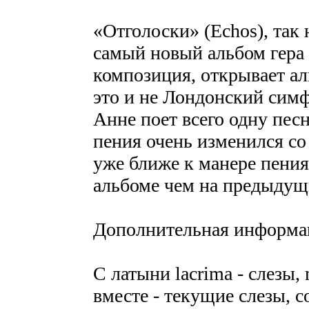
«Отголоски» (Echos), так
самый новый альбом гера 
композиция, открывает аль
это и не Лондонский симф
Анне поет всего одну песн
пения очень изменился со 
уже ближе к манере пения
альбоме чем на предыдущ
Дополнительная информа
С латыни lacrіma - слезы, 
вместе - текущие слезы, с