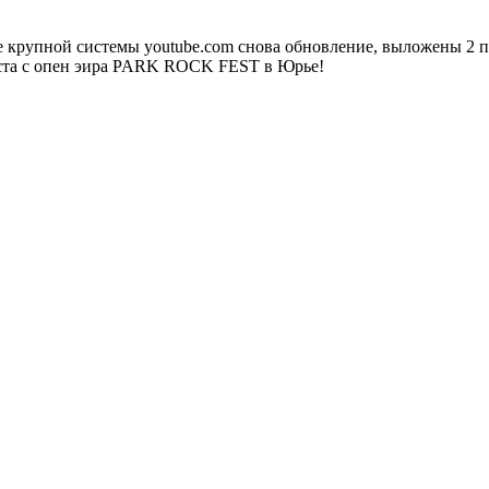
 крупной системы youtube.com снова обновление, выложены 2 п
густа с опен эира PARK ROCK FEST в Юрье!