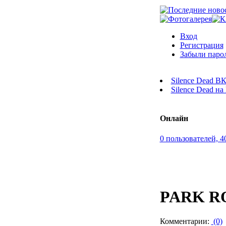
Вход
Регистрация
Забыли паро
Silence Dead В
Silence Dead н
Онлайн
0 пользователей, 4
PARK RO
Комментарии:
(0)