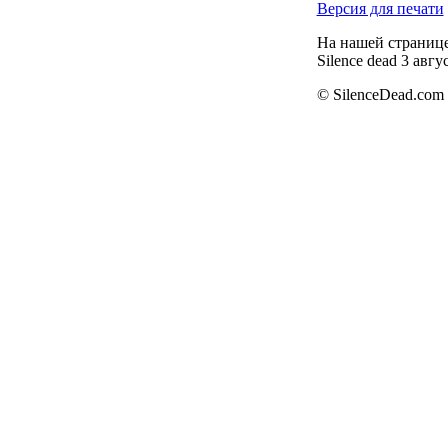
Версия для печати
На нашей странице
Silence dead 3 ав
© SilenceDead.com