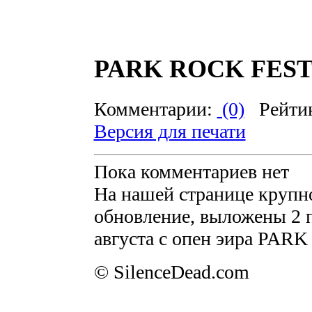
PARK ROCK FEST н
Комментарии:
(0)
Рейти
Версия для печати
Пока комментариев нет
На нашей странице крупн
обновление, выложены 2 пе
августа с опен эира PAR
© SilenceDead.com