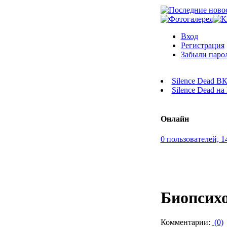
Вход
Регистрация
Забыли паро
Silence Dead В
Silence Dead н
Онлайн
0 пользователей, 1
Биопсихо
Комментарии:
(0)