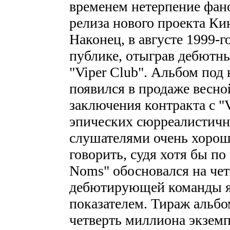
временем нетерпение фано
релиза нового проекта Кина
Наконец, в августе 1999-г
публике, отыграв дебютны
"Viper Club". Альбом под
появился в продаже весно
заключения контракта с "V
эпических сюрреалистич
слушателями очень хорош
говорить, судя хотя бы по 
Noms" обосновался на чет
дебютирующей команды я
показателем. Тираж альбо
четверть миллиона экзем