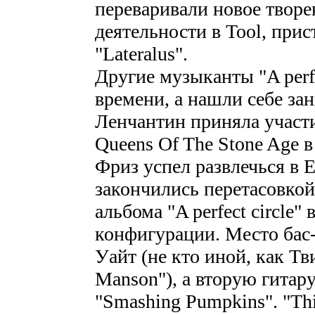
переваривали новое творе
деятельности в Tool, прис
"Lateralus".
Другие музыканты "A perfec
времени, а нашли себе зан
Ленчантин приняла участи
Queens Of The Stone Age в 
Фриз успел развлечься в E
закончились перетасовкой 
альбома "A perfect circle
конфигурации. Место бас-
Уайт (не кто иной, как Тв
Manson"), а вторую гитар
"Smashing Pumpkins". "Thi