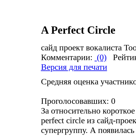
A Perfect Circle
сайд проект вокалиста T
Комментарии:
(0)
Рейти
Версия для печати
Средняя оценка участников
Проголосовавших: 0
За относительно короткое
perfect circle из сайд-пр
супергруппу. А появилась н