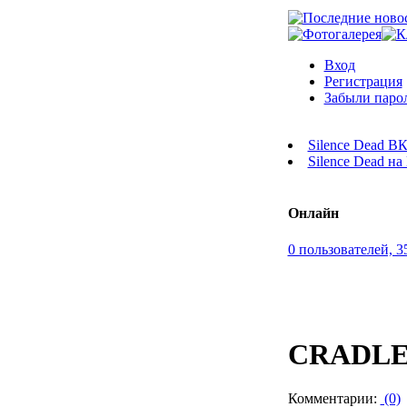
Вход
Регистрация
Забыли паро
Silence Dead В
Silence Dead н
Онлайн
0 пользователей, 3
CRADLE
Комментарии:
(0)