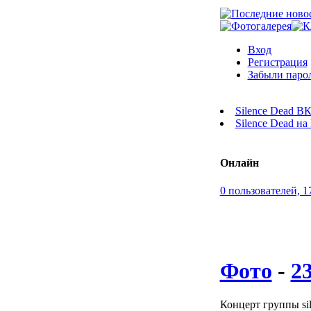
Вход
Регистрация
Забыли паро
Silence Dead В
Silence Dead н
Онлайн
0 пользователей, 1
Фото
-
2
Концерт группы sil