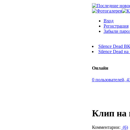
Вход
Регистрация
Забыли паро
Silence Dead В
Silence Dead н
Онлайн
0 пользователей, 4
Клип на 
Комментарии:
(6)