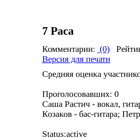
7 Раса
Комментарии:
(0)
Рейти
Версия для печати
Средняя оценка участников
Проголосовавших: 0
Саша Растич - вокал, гита
Козаков - бас-гитара; Пет
Status:active